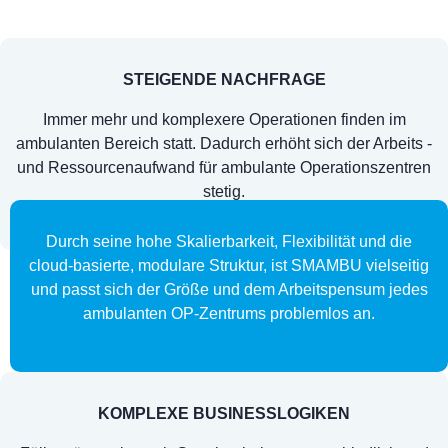
STEIGENDE NACHFRAGE
Immer mehr und komplexere Operationen finden im
ambulanten Bereich statt. Dadurch erhöht sich der Arbeits -
und Ressourcenaufwand für ambulante Operationszentren
stetig.
Durch seine hohe Skalierbarkeit, Flexibilität und die
cloud-basierte, modulare Struktur, ist SMAMBU vielseitig
und passt sich der Größe und dem Arbeitspensum jedes
ambulanten OP-Zentrums problemlos an.
KOMPLEXE BUSINESSLOGIKEN