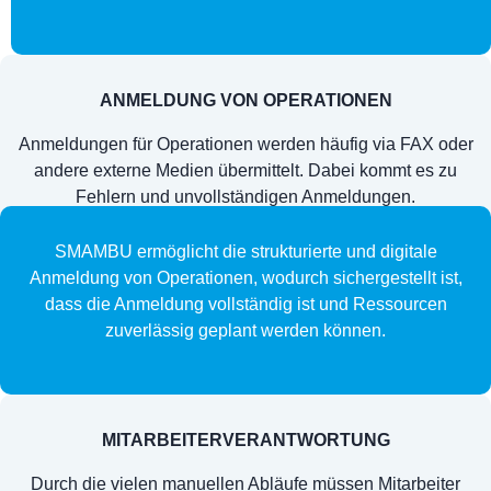
ANMELDUNG VON OPERATIONEN
Anmeldungen für Operationen werden häufig via FAX oder
andere externe Medien übermittelt. Dabei kommt es zu
Fehlern und unvollständigen Anmeldungen.
SMAMBU ermöglicht die strukturierte und digitale
Anmeldung von Operationen, wodurch sichergestellt ist,
dass die Anmeldung vollständig ist und Ressourcen
zuverlässig geplant werden können.
MITARBEITERVERANTWORTUNG
Durch die vielen manuellen Abläufe müssen Mitarbeiter