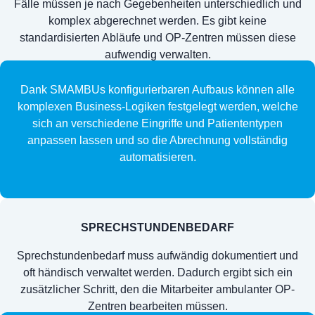
Fälle müssen je nach Gegebenheiten unterschiedlich und
komplex abgerechnet werden. Es gibt keine
standardisierten Abläufe und OP-Zentren müssen diese
aufwendig verwalten.
Dank SMAMBUs konfigurierbaren Aufbaus können alle
komplexen Business-Logiken festgelegt werden, welche
sich an verschiedene Eingriffe und Patiententypen
anpassen lassen und so die Abrechnung vollständig
automatisieren.
SPRECHSTUNDENBEDARF
Sprechstundenbedarf muss aufwändig dokumentiert und
oft händisch verwaltet werden. Dadurch ergibt sich ein
zusätzlicher Schritt, den die Mitarbeiter ambulanter OP-
Zentren bearbeiten müssen.