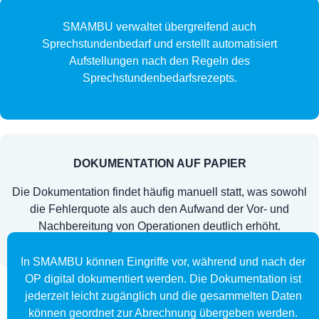
SMAMBU verwaltet übergreifend auch
Sprechstundenbedarf und erstellt automatisiert
Aufstellungen nach den Regeln des
Sprechstundenbedarfsrezepts.
DOKUMENTATION AUF PAPIER
Die Dokumentation findet häufig manuell statt, was sowohl
die Fehlerquote als auch den Aufwand der Vor- und
Nachbereitung von Operationen deutlich erhöht.
In SMAMBU können Eingriffe vor, während und nach der
OP digital dokumentiert werden. Die Dokumentation ist
jederzeit leicht zugänglich und die gesammelten Daten
können geordnet zur Abrechnung übergeben werden.