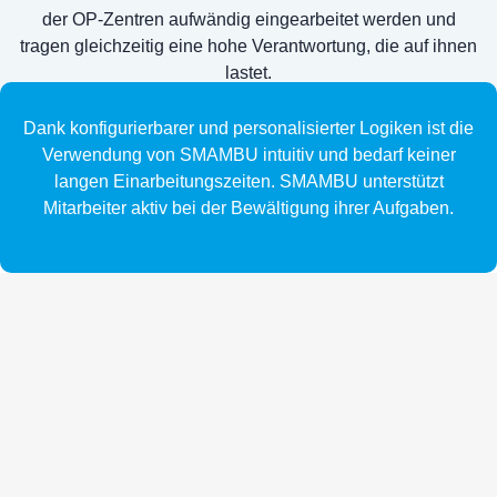
der OP-Zentren aufwändig eingearbeitet werden und
tragen gleichzeitig eine hohe Verantwortung, die auf ihnen
lastet.
Dank konfigurierbarer und personalisierter Logiken ist die
Verwendung von SMAMBU intuitiv und bedarf keiner
langen Einarbeitungszeiten. SMAMBU unterstützt
Mitarbeiter aktiv bei der Bewältigung ihrer Aufgaben.