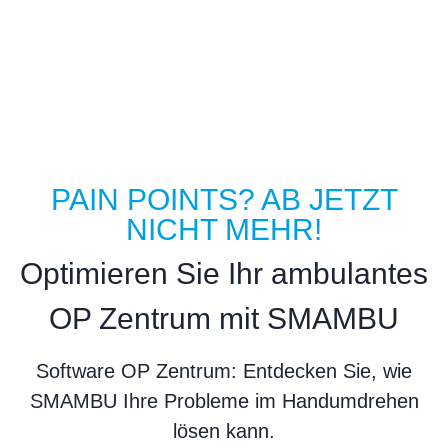
Für Krankenhäuser, MVZ, AOZ,
Einzelpraxen sowie deren
Kooperationspartner aller Fachrichtungen
PAIN POINTS? AB JETZT
NICHT MEHR!
Optimieren Sie Ihr ambulantes
OP Zentrum mit SMAMBU
Software OP Zentrum: Entdecken Sie, wie
SMAMBU Ihre Probleme im Handumdrehen
lösen kann.